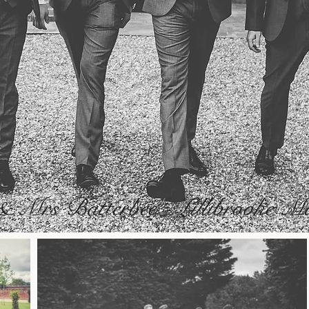
 Mrs Batterbee - Lillibrooke M